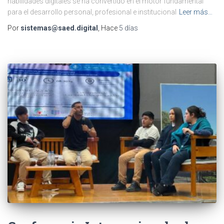
habilidades digitales se ha convertido en el motor fundamental
para el desarrollo personal, profesional e institucional
Leer más…
Por
sistemas@saed.digital
, Hace
5 días