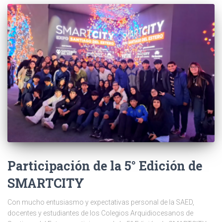
Participación de la 5° Edición de
SMARTCITY
Con mucho entusiasmo y expectativas personal de la SAED,
docentes y estudiantes de los Colegios Arquidiocesanos de