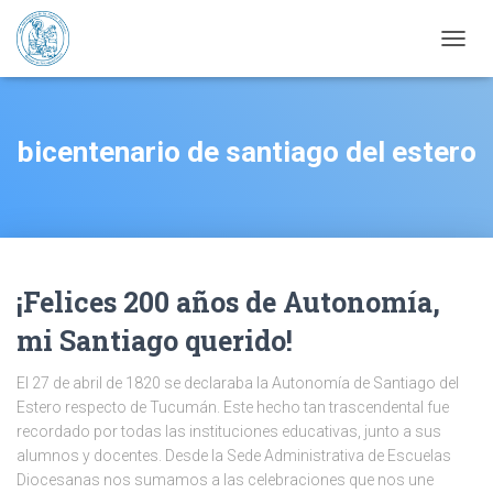
CAMBI
bicentenario de santiago del estero
¡Felices 200 años de Autonomía,
mi Santiago querido!
El 27 de abril de 1820 se declaraba la Autonomía de Santiago del
Estero respecto de Tucumán. Este hecho tan trascendental fue
recordado por todas las instituciones educativas, junto a sus
alumnos y docentes. Desde la Sede Administrativa de Escuelas
Diocesanas nos sumamos a las celebraciones que nos une