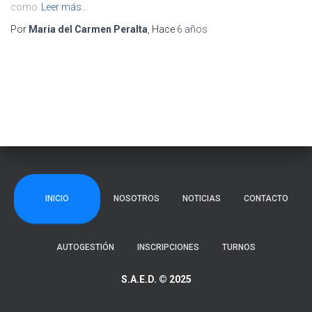
como
Leer más…
Por
Maria del Carmen Peralta
, Hace
6 años
INICIO
NOSOTROS
NOTICIAS
CONTACTO
AUTOGESTIÓN
INSCRIPCIONES
TURNOS
S.A.E.D. © 2025