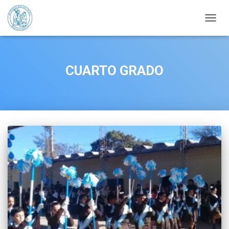
CAMBI
CUARTO GRADO