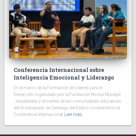
Conferencia Internacional sobre
Inteligencia Emocional y Liderazgo
En el marco de la Formación de Líderes para el
Desarrollo organizado por la Fundación Nocka Munayki
, estudiantes y docentes de las comunidades educativas
del Arzobispado de Santiago del Estero compartieron la
Conferencia Internacional
Leer más…