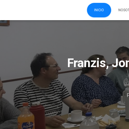
INICIO
NOSO
Franzis, Jon