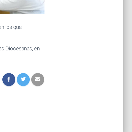
en los que
las Diocesanas, en