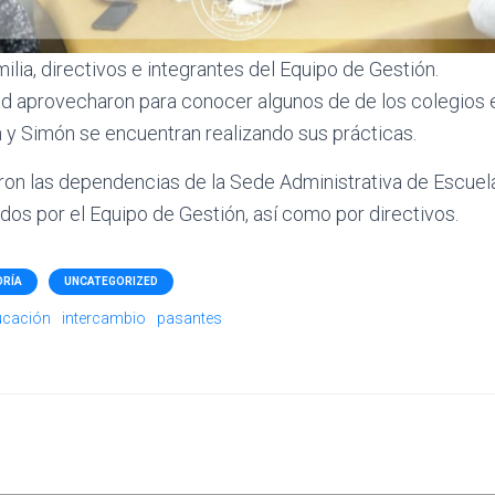
ilia, directivos e integrantes del Equipo de Gestión.
ad aprovecharon para conocer algunos de de los colegios 
 y Simón se encuentran realizando sus prácticas.
taron las dependencias de la Sede Administrativa de Escue
dos por el Equipo de Gestión, así como por directivos.
ORÍA
UNCATEGORIZED
ucación
intercambio
pasantes