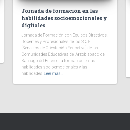
Jornada de formación en las
habilidades socioemocionales y
digitales
Jornada de Formación con Equipos Directivos,
Docentes y Profesionales de los S.O.E.
[Servicios de Orientación Educativa] de las
Comunidades Educativas del Arzobispado de
Santiago del Estero. La formación en las
habilidades socioemocionales y las
habilidades
Leer más…