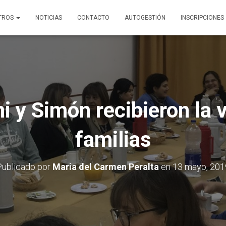
TROS
NOTICIAS
CONTACTO
AUTOGESTIÓN
INSCRIPCIONES
i y Simón recibieron la 
familias
Publicado por
Maria del Carmen Peralta
en
13 mayo, 201