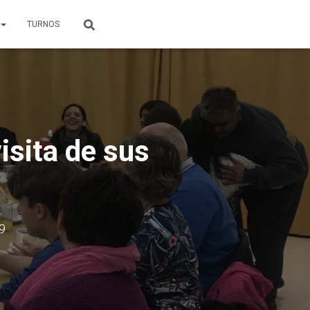
TURNOS
visita de sus
9