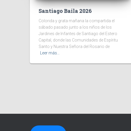
Santiago Baila 2026
Colorida y grata mañana la compartida el
sábado pasado junto a los niños de los
Jardines de Infantes de Santiago del Estero
Capital, donde las Comunidades de Espíritu
Santo y Nuestra Señora del Rosario de
Leer más…