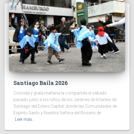
Santiago Baila 2026
Colorida y grata mañana la compartida el sábado
pasado junto a los niños de los Jardines de Infantes de
Santiago del Estero Capital, donde las Comunidades de
Espíritu Santo y Nuestra Señora del Rosario de
Leer más…