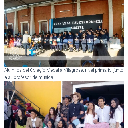
Alumnos del Colegio Medalla Milagrosa, nivel primario, junto
a su profesor de música.