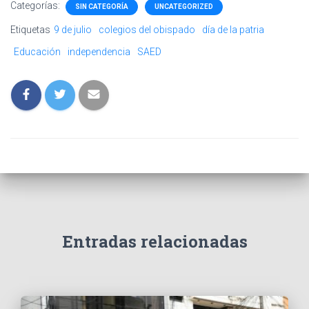
Categorías:
SIN CATEGORÍA
UNCATEGORIZED
Etiquetas
9 de julio
colegios del obispado
día de la patria
Educación
independencia
SAED
Entradas relacionadas