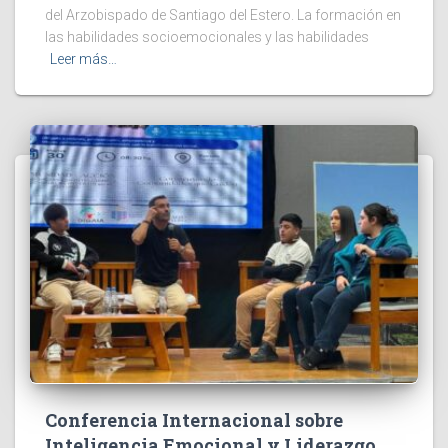
del Arzobispado de Santiago del Estero. La formación en
las habilidades socioemocionales y las habilidades
Leer más…
Conferencia Internacional sobre
Inteligencia Emocional y Liderazgo