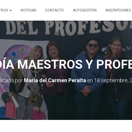
TROS
NOTICIAS
CONTACTO
AUTOGESTIÓN
INSCRIPCIONES
 DÍA MAESTROS Y PROF
licado por
Maria del Carmen Peralta
en
18 septiembre, 