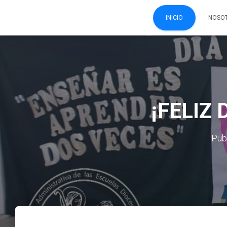
INICIO
NOSO
¡FELIZ
Pub