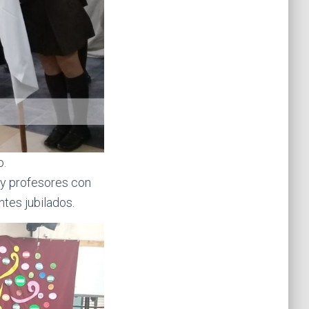
o.
s y profesores con
tes jubilados.