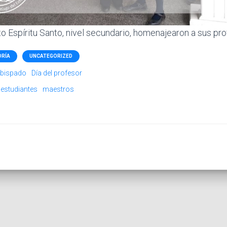
to Espíritu Santo, nivel secundario, homenajearon a sus pro
ORÍA
UNCATEGORIZED
obispado
Día del profesor
estudiantes
maestros