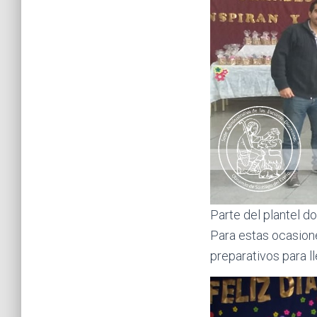
Parte del plantel d
Para estas ocasione
preparativos para l