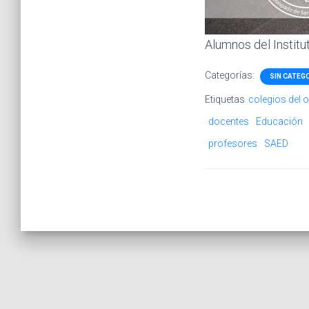
Alumnos del Institu
Categorías:
SIN CATEG
Etiquetas
colegios del 
docentes
Educación
profesores
SAED