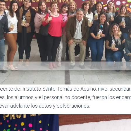
ocente del Instituto Santo Tomás de Aquino, nivel secundar
s, los alumnos y el personal no docente, fueron los encar
levar adelante los actos y celebraciones.