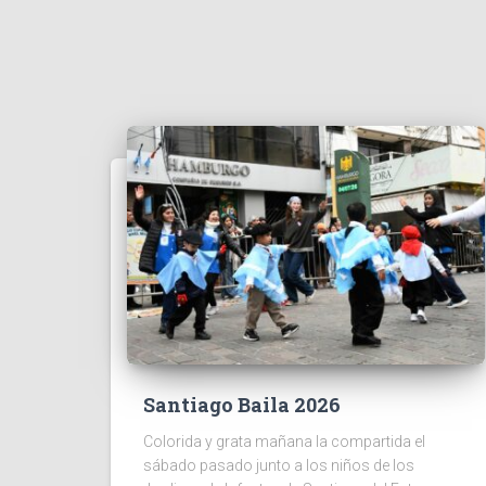
Santiago Baila 2026
Colorida y grata mañana la compartida el
sábado pasado junto a los niños de los