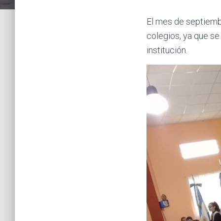
El mes de septiemb
colegios, ya que s
institución.