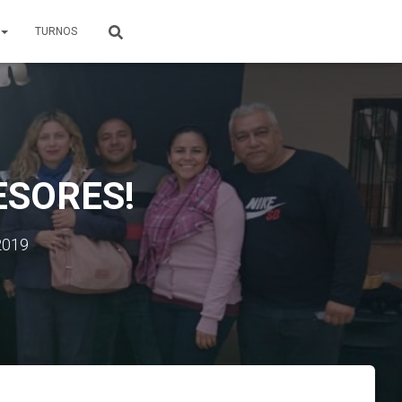
TURNOS
ESORES!
2019