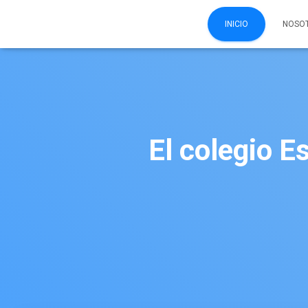
INICIO
NOSO
El colegio E