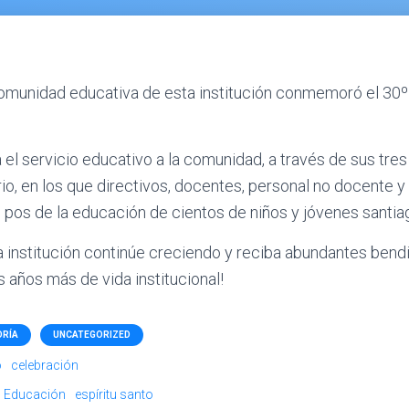
comunidad educativa de esta institución conmemoró el 30º
l servicio educativo a la comunidad, a través de sus tres ni
io, en los que directivos, docentes, personal no docente y
en pos de la educación de cientos de niños y jóvenes santi
institución continúe creciendo y reciba abundantes bendi
años más de vida institucional!
ORÍA
UNCATEGORIZED
o
celebración
Educación
espíritu santo