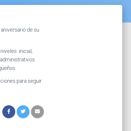
 aniversario de su
veles: inicial,
 administrativos
agueños.
ciones para seguir