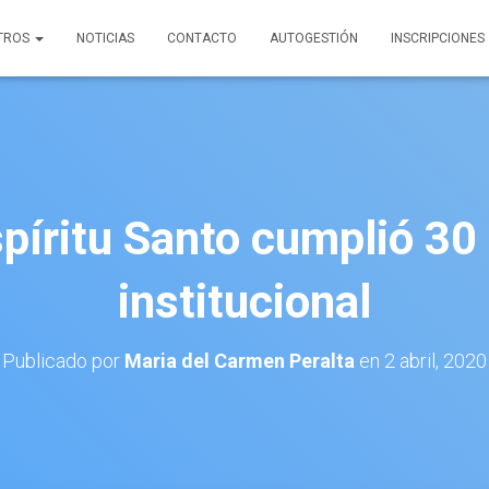
TROS
NOTICIAS
CONTACTO
AUTOGESTIÓN
INSCRIPCIONES
spíritu Santo cumplió 30
institucional
Publicado por
Maria del Carmen Peralta
en
2 abril, 2020