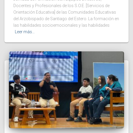
Docentes y Profesionales de los S.O.E. [Servicios de
Orientación Educativa] de las Comunidades Educativas
del Arzobispado de Santiago del Estero. La formación en
las habilidades socioemocionales y las habilidades
Leer más…