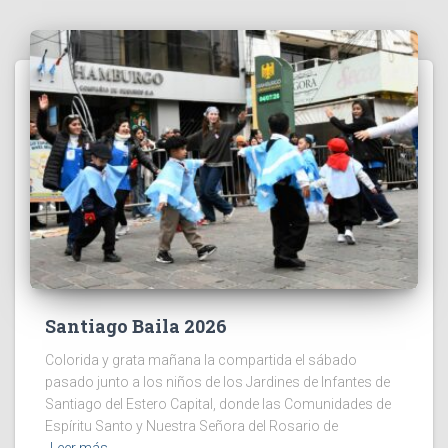
Santiago Baila 2026
Colorida y grata mañana la compartida el sábado
pasado junto a los niños de los Jardines de Infantes de
Santiago del Estero Capital, donde las Comunidades de
Espíritu Santo y Nuestra Señora del Rosario de
Leer más…