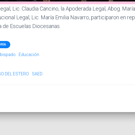
gal, Lic. Claudia Cancino, la Apoderada Legal, Abog. Marí
tucional Legal, Lic. María Emilia Navarro, participaron en re
a de Escuelas Diocesanas.
ORÍA
obispado
Educación
GO DEL ESTERO
SAED