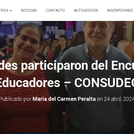
TROS
NOTICIAS
CONTACTO
AUTOGESTIÓN
INSCRIPCIONES
des participaron del Enc
Educadores – CONSUDE
Publicado por
Maria del Carmen Peralta
en
24 abril, 202