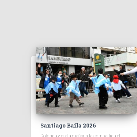
Santiago Baila 2026
Colorida y grata mañana la compartida el