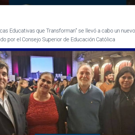
icas Educativas que Transforman” se llevó a cabo un nuev
ado por el Consejo Superior de Educación Católica