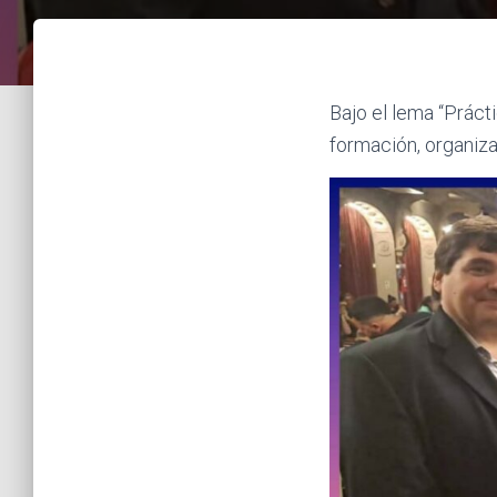
Bajo el lema “Práct
formación, organiz