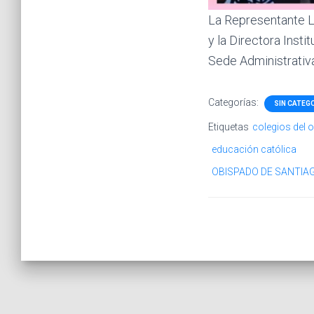
La Representante Le
y la Directora Insti
Sede Administrativ
Categorías:
SIN CATEG
Etiquetas
colegios del 
educación católica
OBISPADO DE SANTIA