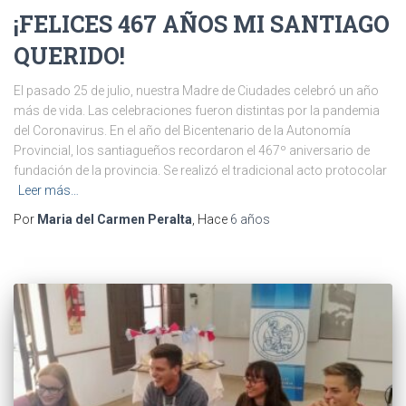
¡FELICES 467 AÑOS MI SANTIAGO
QUERIDO!
El pasado 25 de julio, nuestra Madre de Ciudades celebró un año
más de vida. Las celebraciones fueron distintas por la pandemia
del Coronavirus. En el año del Bicentenario de la Autonomía
Provincial, los santiagueños recordaron el 467º aniversario de
fundación de la provincia. Se realizó el tradicional acto protocolar
Leer más…
Por
Maria del Carmen Peralta
, Hace
6 años