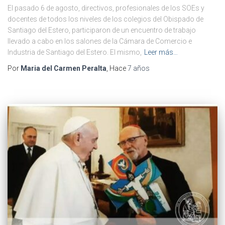
El pasado 6 de agosto, directivos, profesionales de los SOEs y
docentes de todos los niveles de los colegios del Obispado de
Santiago del Estero, participaron de un encuentro de trabajo
llevado a cabo en los salones de la Cámara de Comercio e
Industria de Santiago del Estero. El mismo,
Leer más…
Por
Maria del Carmen Peralta
, Hace
7 años