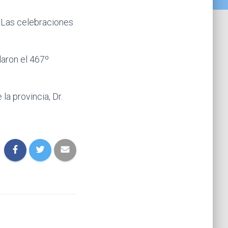
. Las celebraciones
daron el 467º
la provincia, Dr.