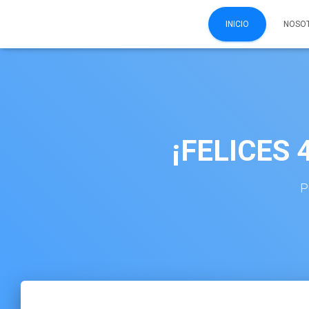
INICIO
NOSO
¡FELICES
P