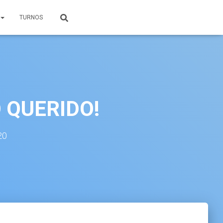
TURNOS
 QUERIDO!
20