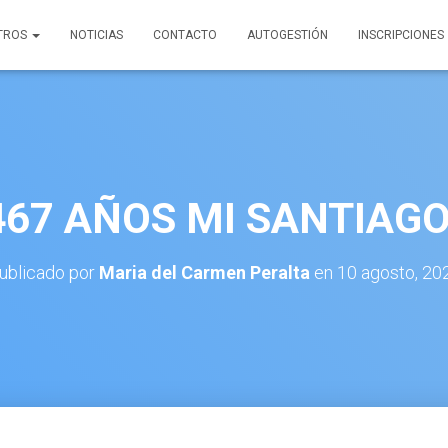
TROS
NOTICIAS
CONTACTO
AUTOGESTIÓN
INSCRIPCIONES
 467 AÑOS MI SANTIAGO
ublicado por
Maria del Carmen Peralta
en
10 agosto, 20