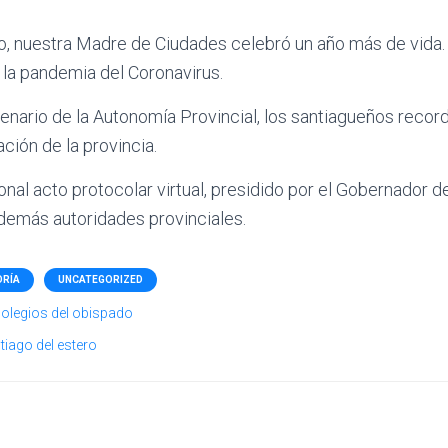
io, nuestra Madre de Ciudades celebró un año más de vida
r la pandemia del Coronavirus.
tenario de la Autonomía Provincial, los santiagueños recor
ción de la provincia.
ional acto protocolar virtual, presidido por el Gobernador de 
demás autoridades provinciales.
ORÍA
UNCATEGORIZED
olegios del obispado
tiago del estero